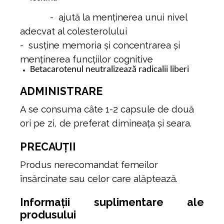
- ajută la menținerea unui nivel
adecvat al colesterolului
- susține memoria și concentrarea și
menținerea funcțiilor cognitive
Betacarotenul neutralizează radicalii liberi
ADMINISTRARE
A se consuma câte 1-2 capsule de două
ori pe zi, de preferat dimineața și seara.
PRECAUȚII
Produs nerecomandat femeilor
însărcinate sau celor care alăptează.
Informații suplimentare ale
produsului