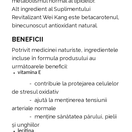
metabolismul normal al lipidelor.
Alt ingredient al Suplimentului
Revitalizant Wei Kang este betacarotenul,
binecunoscut antioxidant natural.
BENEFICII
Potrivit medicinei naturiste, ingredientele
incluse în formula produsului au
următoarele beneficii:
vitamina E
- contribuie la protejarea celulelor
de stresul oxidativ
- ajută la menținerea tensiunii
arteriale normale
- menține sănătatea părului, pielii
și unghiilor
lecitina