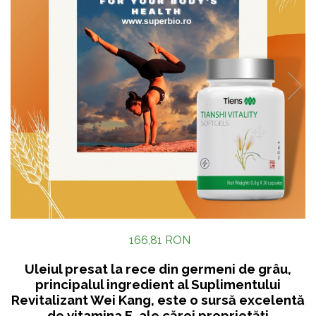
166,81 RON
Uleiul presat la rece din germeni de grâu,
principalul ingredient al Suplimentului
Revitalizant Wei Kang, este o sursă excelentă
de vitamina E, ale cărei proprietăţi