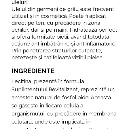
uleiuri.
Uleiul din germeni de grâu este frecvent
utilizat și în cosmetică. Poate fi aplicat
direct pe ten, cu precădere în zona
ochilor, dar și pe mâini. Hidratează perfect
și oferă fermitate pielii, având totodată
acțiune antiîmbătrânire și antiinflamatorie.
Prin penetrarea straturilor cutanate,
netezește și catifelează vizibil pielea.
INGREDIENTE
Lecitina, prezentă în formula
Suplimentului Revitalizant, reprezintă un
amestec natural de fosfolipide. Aceasta
se găsește în fiecare celulă a
organismului, cu precădere în membrana
celulară, unde este implicată în