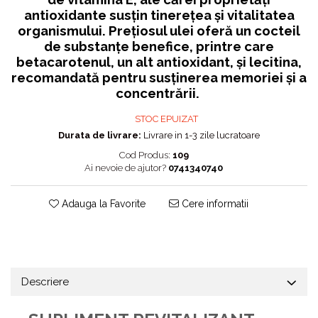
antioxidante susţin tinereţea şi vitalitatea
organismului. Preţiosul ulei oferă un cocteil
de substanţe benefice, printre care
betacarotenul, un alt antioxidant, şi lecitina,
recomandată pentru susţinerea memoriei şi a
concentrării.
STOC EPUIZAT
Durata de livrare:
Livrare in 1-3 zile lucratoare
Cod Produs:
109
Ai nevoie de ajutor?
0741340740
Adauga la Favorite
Cere informatii
Descriere