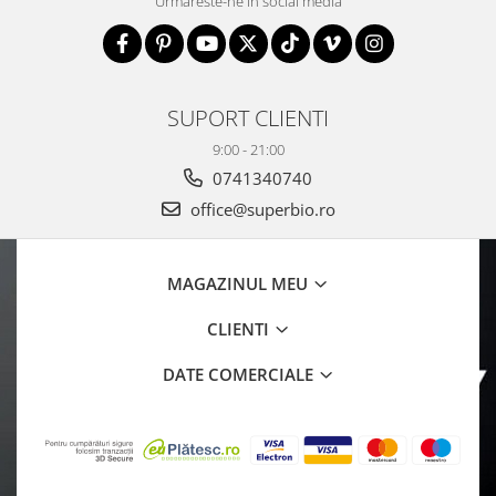
Urmareste-ne in social media
SUPORT CLIENTI
9:00 - 21:00
0741340740
office@superbio.ro
MAGAZINUL MEU
CLIENTI
DATE COMERCIALE