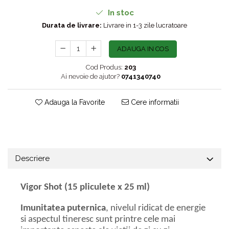
In stoc
Durata de livrare:
Livrare in 1-3 zile lucratoare
ADAUGA IN COS
Cod Produs:
203
Ai nevoie de ajutor?
0741340740
Adauga la Favorite
Cere informatii
Descriere
Vigor Shot (15 pliculete x 25 ml)
Imunitatea puternica
, nivelul ridicat de energie
si aspectul tineresc sunt printre cele mai