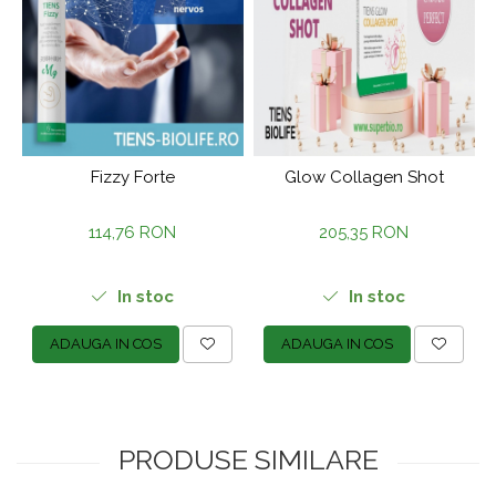
Fizzy Forte
Glow Collagen Shot
114,76 RON
205,35 RON
In stoc
In stoc
ADAUGA IN COS
ADAUGA IN COS
PRODUSE SIMILARE