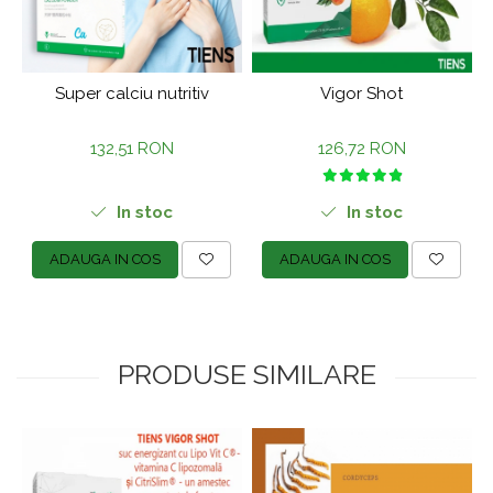
Super calciu nutritiv
Vigor Shot
132,51 RON
126,72 RON
In stoc
In stoc
ADAUGA IN COS
ADAUGA IN COS
PRODUSE SIMILARE