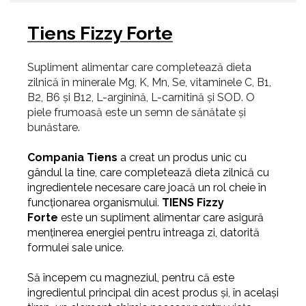
Tiens Fizzy Forte
Supliment alimentar care completează dieta
zilnică în minerale Mg, K, Mn, Se, vitaminele C, B1,
B2, B6 și B12, L-arginină, L-carnitină și SOD. O
piele frumoasă este un semn de sănătate și
bunăstare.
Compania Tiens
a creat un produs unic cu
gândul la tine, care completează dieta zilnică cu
ingredientele necesare care joacă un rol cheie în
funcționarea organismului.
TIENS Fizzy
Forte
este un supliment alimentar care asigură
menținerea energiei pentru întreaga zi, datorită
formulei sale unice.
Să începem cu magneziul, pentru că este
ingredientul principal din acest produs și, în același