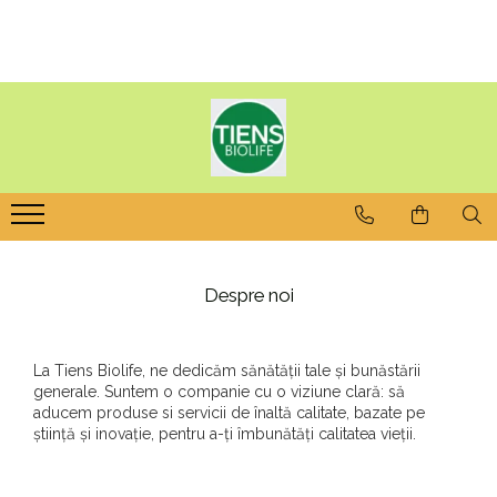
Despre noi
La Tiens Biolife, ne dedicăm sănătății tale și bunăstării
generale. Suntem o companie cu o viziune clară: să
aducem produse si servicii de înaltă calitate, bazate pe
știință și inovație, pentru a-ți îmbunătăți calitatea vieții.