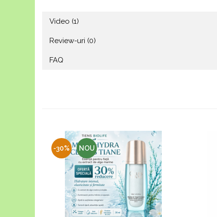
Video
(1)
Review-uri
(0)
FAQ
-30%
NOU