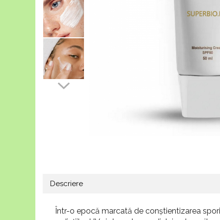
Descriere
Într-o epocă marcată de conștientizarea sporită