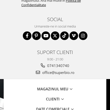
magazinului. Afla mai multe in
Politica de
Confidentialitate
SOCIAL
Urmareste-ne in social media
SUPORT CLIENTI
9:00 - 21:00
0741340740
office@superbio.ro
MAGAZINUL MEU
CLIENTI
DATE COMERCIALE