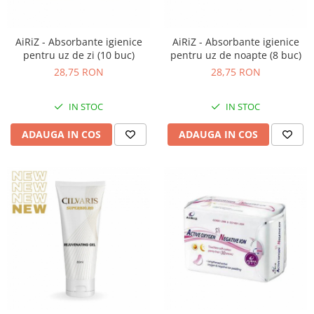
AiRiZ - Absorbante igienice
AiRiZ - Absorbante igienice
pentru uz de zi (10 buc)
pentru uz de noapte (8 buc)
28,75 RON
28,75 RON
IN STOC
IN STOC
ADAUGA IN COS
ADAUGA IN COS