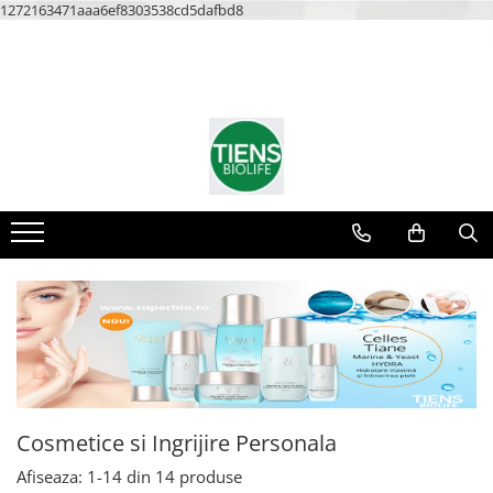
1272163471aaa6ef8303538cd5dafbd8
Cosmetice si Ingrijire Personala
Afiseaza:
1-
14
din
14
produse