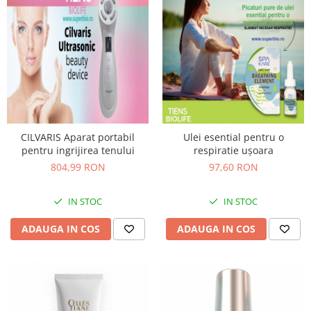
CILVARIS Aparat portabil
Ulei esential pentru o
pentru ingrijirea tenului
respiratie ușoara
804,99 RON
97,60 RON
IN STOC
IN STOC
ADAUGA IN COS
ADAUGA IN COS