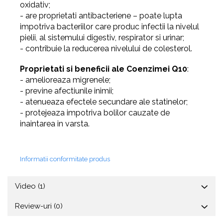
oxidativ;
-
are proprietati antibacteriene – poate lupta
impotriva bacteriilor care produc infectii la nivelul
pielii, al sistemului digestiv, respirator si urinar;
-
contribuie la reducerea nivelului de colesterol.
Proprietati si beneficii ale Coenzimei Q10
:
-
amelioreaza migrenele;
-
previne afectiunile inimii;
-
atenueaza efectele secundare ale statinelor;
-
protejeaza impotriva bolilor cauzate de
inaintarea in varsta.
Informatii conformitate produs
Video
(1)
Review-uri
(0)