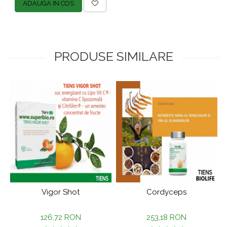
ADAUGA IN COS
PRODUSE SIMILARE
Vigor Shot
Cordyceps
126,72 RON
253,18 RON