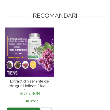
RECOMANDARI
Extract din seminte de
struguri Holican (Huo Li
Kang)
367,94 RON
In stoc