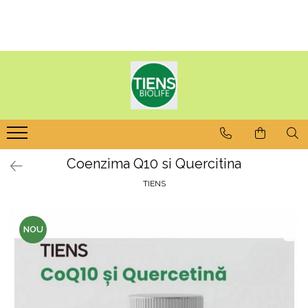
Coenzima Q10 si Quercitina
TIENS
NOU