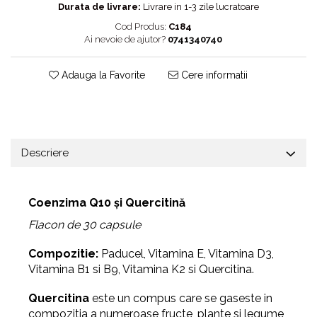
Durata de livrare:
Livrare in 1-3 zile lucratoare
Cod Produs:
C184
Ai nevoie de ajutor?
0741340740
Adauga la Favorite
Cere informatii
Descriere
Coenzima Q10 și Quercitină
Flacon de 30 capsule
Compozitie:
Paducel, Vitamina E, Vitamina D3,
Vitamina B1 si B9, Vitamina K2 si Quercitina.
Quercitina
este un compus care se gaseste in
compozitia a numeroase fructe, plante si legume